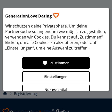
GenerationLove Dating
Wir schützen deine Privatsphäre. Um deine
Partnersuche so angenehm wie möglich zu gestalten,
verwenden wir Cookies. Du kannst auf „Zustimmen“
klicken, um alle Cookies zu akzeptieren; oder auf
„Einstellungen“, um eine Auswahl zu treffen.
favorite
Zustimmen
Einstellungen
Nur essential
home
Registrierung
chevron_right
Datenschutz
Impressum